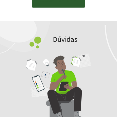
ACESSAR MATERIAL
Dúvidas