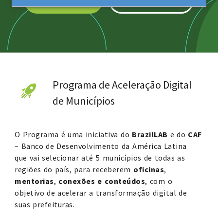
ACESSE O EDITAL
ENCERRADAS
Programa de Aceleração Digital
de Municípios
O Programa é uma iniciativa do
BrazilLAB
e do
CAF
– Banco de Desenvolvimento da América Latina
que vai selecionar até 5 municípios de todas as
regiões do país, para receberem
oficinas
,
mentorias
,
conexões
e
conteúdos
, com o
objetivo de acelerar a transformação digital de
suas prefeituras.