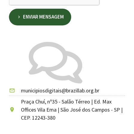
ENVIAR MENSAGEM
municipiosdigitais@brazillab.org.br
Praça Chuí, nº35 - Salão Térreo | Ed. Max
Offices Vila Ema | São José dos Campos - SP |
CEP. 12243-380