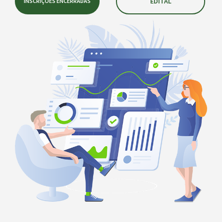
EDITAL
INSCRIÇÕES ENCERRADAS