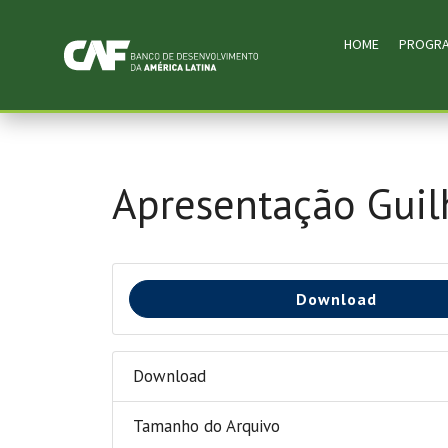
HOME
PROGR
Apresentação Guil
Download
Download
Tamanho do Arquivo