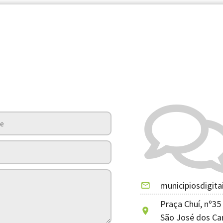
municipiosdigita
Praça Chuí, nº35 
São José dos Ca