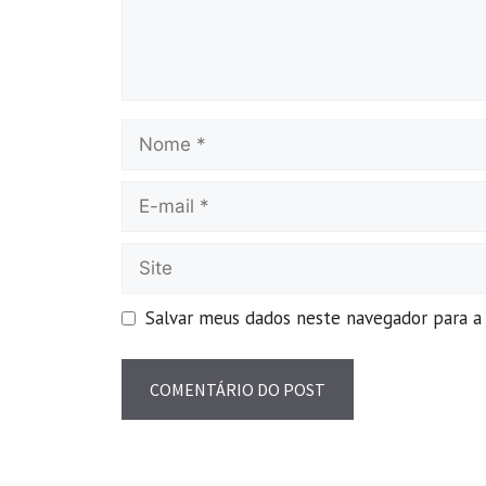
Salvar meus dados neste navegador para a