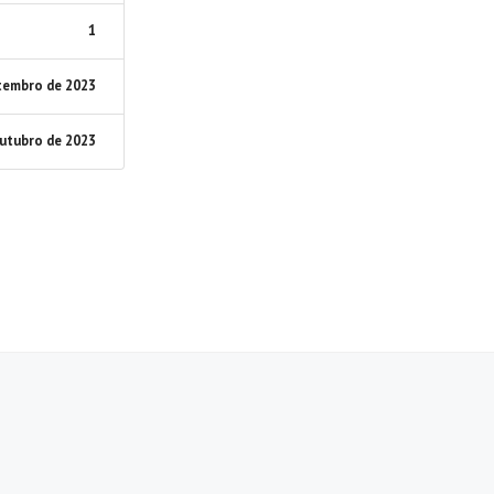
1
tembro de 2023
outubro de 2023