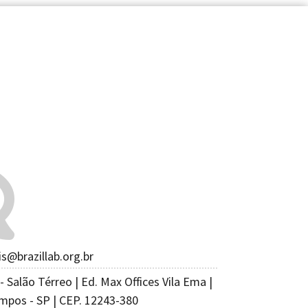
is@brazillab.org.br
- Salão Térreo | Ed. Max Offices Vila Ema |
mpos - SP | CEP. 12243-380