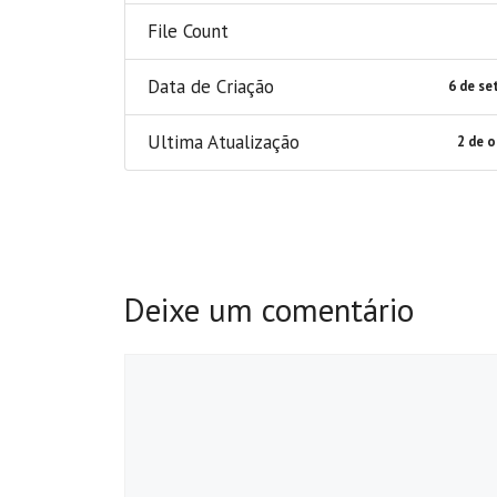
File Count
Data de Criação
6 de se
Ultima Atualização
2 de 
Deixe um comentário