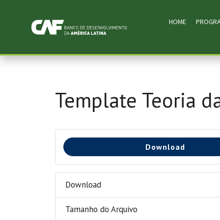
HOME
PROGR
Template Teoria d
Download
Download
Tamanho do Arquivo