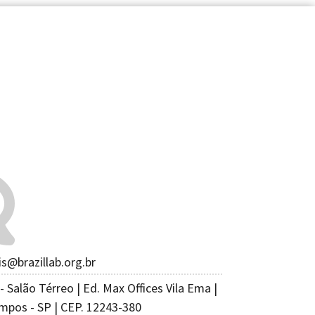
is@brazillab.org.br
- Salão Térreo | Ed. Max Offices Vila Ema |
mpos - SP | CEP. 12243-380