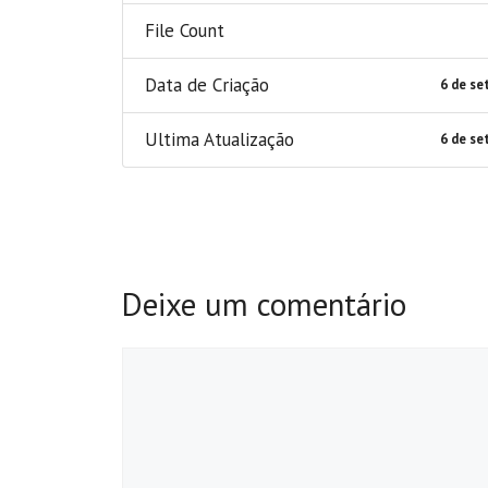
File Count
Data de Criação
6 de se
Ultima Atualização
6 de se
Deixe um comentário