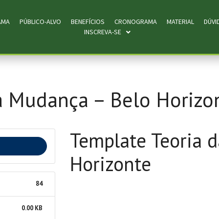
AMA
PÚBLICO-ALVO
BENEFÍCIOS
CRONOGRAMA
MATERIAL
DÚVI
INSCREVA-SE
a Mudança – Belo Horizo
Template Teoria 
Horizonte
84
0.00 KB