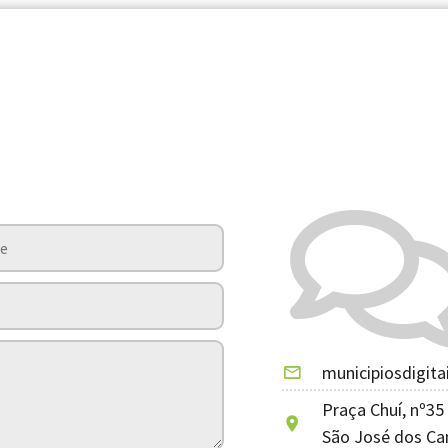
municipiosdigita
Praça Chuí, nº35 
São José dos Ca